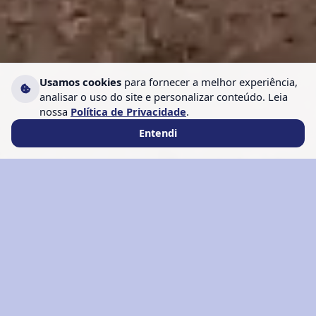
Usamos cookies
para fornecer a melhor experiência,
analisar o uso do site e personalizar conteúdo. Leia
nossa
Política de Privacidade
.
Entendi
Como a Winvest ajuda
você a escolher a
melhor solução
Entendemos seu objetivo