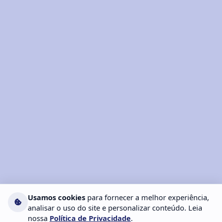
Usamos cookies
para fornecer a melhor experiência,
analisar o uso do site e personalizar conteúdo. Leia
nossa
Política de Privacidade
.