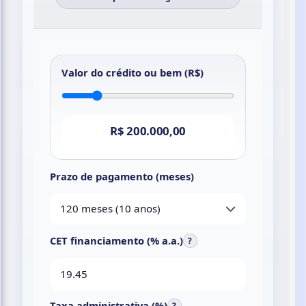
Valor do crédito ou bem (R$)
R$ 200.000,00
Prazo de pagamento (meses)
120 meses (10 anos)
CET financiamento (% a.a.)
?
Taxa administrativa (%)
?