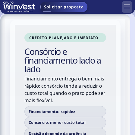
Solicitar proposta
CRÉDITO PLANEJADO E IMEDIATO
Consórcio e
financiamento lado a
lado
Financiamento entrega o bem mais
rápido; consórcio tende a reduzir o
custo total quando o prazo pode ser
mais flexível.
Financiamento: rapidez
Consórcio: menor custo total
Decisão depende da urgência