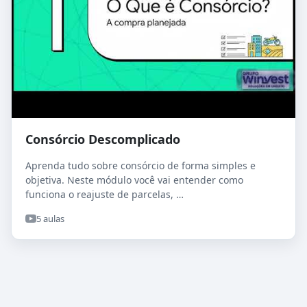
Consórcio Descomplicado
Aprenda tudo sobre consórcio de forma simples e
objetiva. Neste módulo você vai entender como
funciona o reajuste de parcelas, …
5 aulas