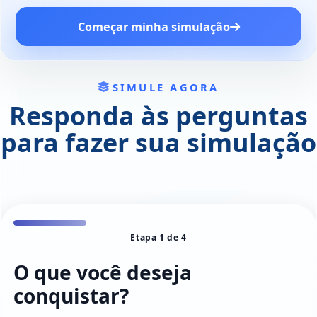
Começar minha simulação
SIMULE AGORA
Responda às perguntas
para fazer sua simulação
Etapa 1 de 4
O que você deseja
conquistar?