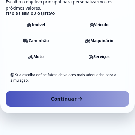
Escolha o objetivo principal para personalizarmos os
próximos valores.
TIPO DE BEM OU OBJETIVO
Imóvel
Veículo
Caminhão
Maquinário
Moto
Serviços
Sua escolha define faixas de valores mais adequadas para a
simulação.
Continuar