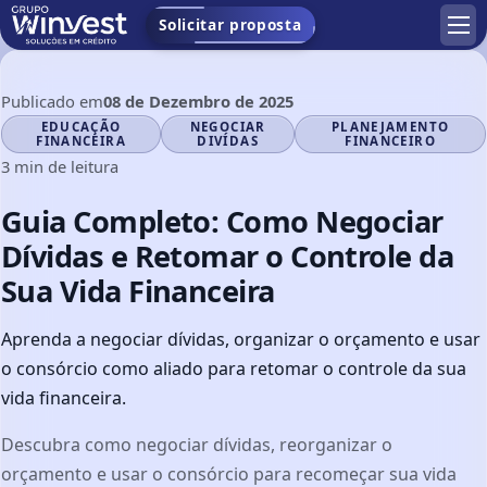
Solicitar proposta
Publicado em
08 de Dezembro de 2025
EDUCAÇÃO
NEGOCIAR
PLANEJAMENTO
Assuntos:
FINANCEIRA
DIVÍDAS
FINANCEIRO
3 min de leitura
Guia Completo: Como Negociar
Dívidas e Retomar o Controle da
Sua Vida Financeira
Aprenda a negociar dívidas, organizar o orçamento e usar
o consórcio como aliado para retomar o controle da sua
vida financeira.
Descubra como negociar dívidas, reorganizar o
orçamento e usar o consórcio para recomeçar sua vida