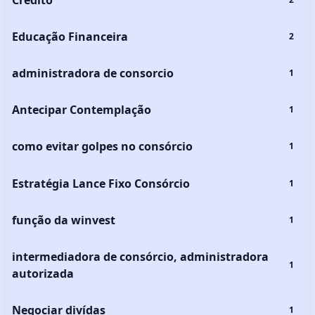
Educação Financeira
2
administradora de consorcio
1
Antecipar Contemplação
1
como evitar golpes no consórcio
1
Estratégia Lance Fixo Consórcio
1
função da winvest
1
intermediadora de consórcio, administradora
1
autorizada
Negociar divídas
1