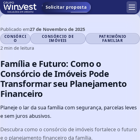
Solicitar proposta
Publicado em
27 de Novembro de 2025
CONSÓRCI
CONSÓRCIO DE
PATRIMÔNIO
Assuntos:
O
IMÓVEIS
FAMILIAR
2 min de leitura
Família e Futuro: Como o
Consórcio de Imóveis Pode
Transformar seu Planejamento
Financeiro
Planeje o lar da sua família com segurança, parcelas leves
e sem juros abusivos.
Descubra como o consórcio de imóveis fortalece o futuro
e o planejamento financeiro da família.