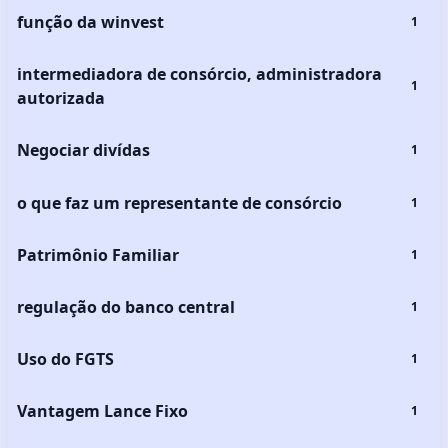
função da winvest
1
intermediadora de consórcio, administradora
1
autorizada
Negociar divídas
1
o que faz um representante de consórcio
1
Patrimônio Familiar
1
regulação do banco central
1
Uso do FGTS
1
Vantagem Lance Fixo
1