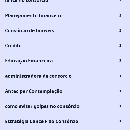
lance no consórcio
3
Planejamento financeiro
3
Consórcio de Imóveis
2
Crédito
2
Educação Financeira
2
administradora de consorcio
1
Antecipar Contemplação
1
como evitar golpes no consórcio
1
Estratégia Lance Fixo Consórcio
1