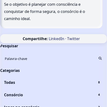
Se o objetivo é planejar com consciência e
conquistar de forma segura, o consórcio é o
caminho ideal.
Compartilhe:
LinkedIn
·
Twitter
Pesquisar
Busc
Categorias
Todas
8
Consórcio
4